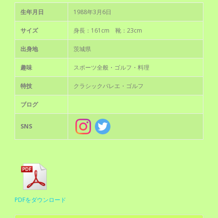
生年月日
1988年3月6日
サイズ
身長：161cm 靴：23cm
出⾝地
茨城県
趣味
スポーツ全般・ゴルフ・料理
特技
クラシックバレエ・ゴルフ
ブログ
SNS
PDFをダウンロード