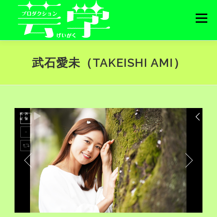
コンテンツへスキップ
メニュー
HOME
PROFILE
武石愛未（TAKEISHI AMI）
NEWS
CONTACT